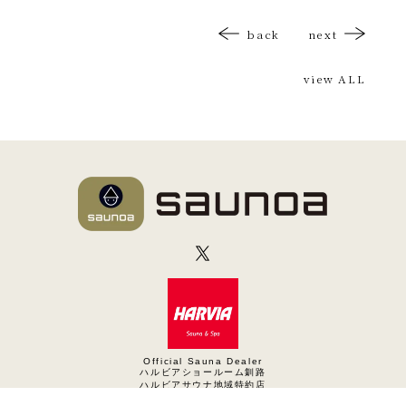
back
next
view ALL
Official Sauna Dealer
ハルビアショールーム釧路
ハルビアサウナ地域特約店