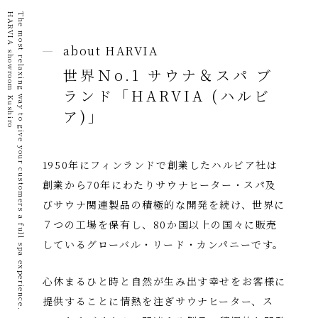
HARVIA showroom Kushiro
The most relaxing way to give your customers a full spa experience.
about HARVIA
世界Ｎo.1 サウナ＆スパ ブ
ランド
「HARVIA (ハルビ
ア)」
1950年にフィンランドで創業したハルビア社は
創業から70年にわたりサウナヒーター・スパ及
びサウナ関連製品の積極的な開発を続け、
世界に
７つの工場を保有し、80か国以上の国々に販売
しているグローバル・リード・カンパニーです。
心休まるひと時と自然が生み出す幸せをお客様に
提供することに情熱を注ぎ
サウナヒーター、ス